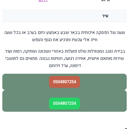
עיר
שעה של הפסקה איכותית בבאר שבע באמצע היום בערב או בכל שעה
חייג אלי עכשיו ותרגיע את הגוף והנפש
בבירת הנגב המטפלות שלנו פועלות באזורי השכונה הוותיקה, רמות ועוד.
שירות מותאם אישית, אווירה רגועה, וזמינות גבוהה. מתאים גם לתושבי
דימונה, ערד וירוחם.
0504807254
0504807254