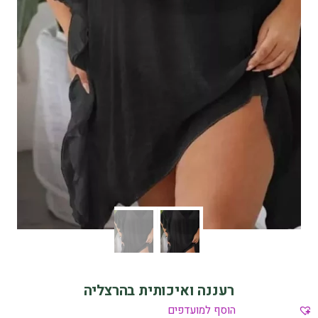
רעננה ואיכותית בהרצליה
הוסף למועדפים