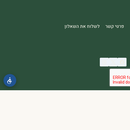
פרטי קשר
לשלוח את השאלון
© 2026 spa2000
הבהרה:
אתר spa2000 הוא פלטפורמת פרסום בלבד. כל המודעות