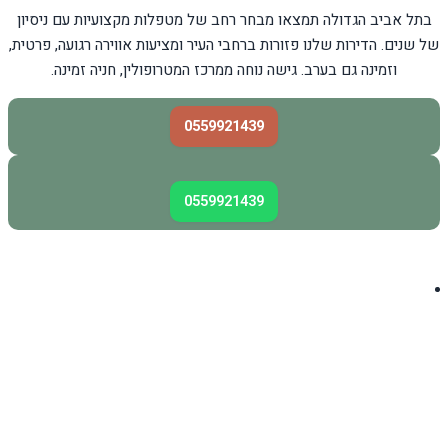
בתל אביב הגדולה תמצאו מבחר רחב של מטפלות מקצועיות עם ניסיון
של שנים. הדירות שלנו פזורות ברחבי העיר ומציעות אווירה רגועה, פרטית,
וזמינה גם בערב. גישה נוחה ממרכז המטרופולין, חניה זמינה.
0559921439
0559921439