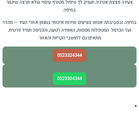
צעירה פצצת אנרגיה תעניק לך טיפול מטורף עיסוי שלא תרצה שיגמר
בחיפה
בחיפה ובסביבתה אנחנו מציעים שירות איכותי במגוון אזורי העיר — מהדר
ועד הכרמל. המטפלות מנוסות, האווירה רגועה, והכניסה תמיד פרטית.
מתאים גם לתושבי הקריות והאזור.
0523324344
0523324344