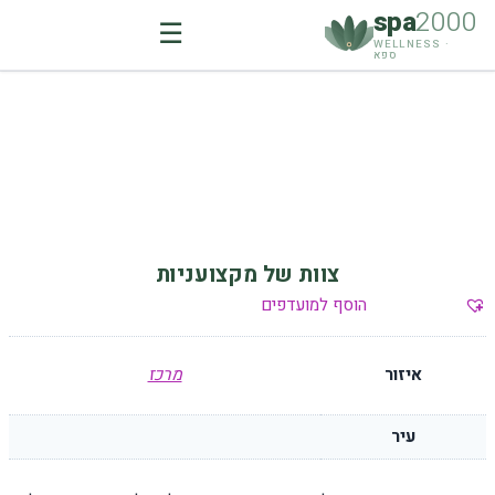
spa
2000
☰
WELLNESS ·
ספא
Ski
t
conten
צוות של מקצועניות
הוסף למועדפים
איזור
מרכז
עיר