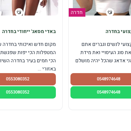
חדרה
ועי בחדרה
באדי מסאג' ייחודי בחדרה
צועי לנשים וגברים אתם
מקום חדש ואיכותי בחדרה ע
ת סוג העיסויי ואת מידת
המטפלות הכי יפות שפגשת 
ני אדאג שהכל יהיה מושלם
הכי חמים בעיר בחדרה השירו
באזורי ...
0553080352
0548974648
0553080352
0548974648