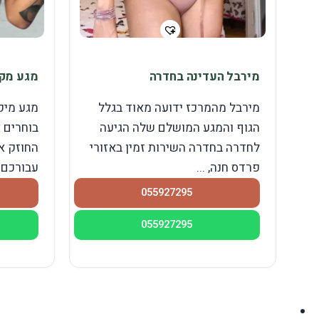
מירבל העדינה בחדרה
מגע מקצ
מירבל מהמרכז ידועה מאוד בגלל
מגע מיק
הגוף והמגע המושלם שלה הגיעה
בוחרים א
לחדרה בחדרה השירות זמין באזורי
החוזק א
פרדס חנה, ...
עבורכם
055927295
055927295