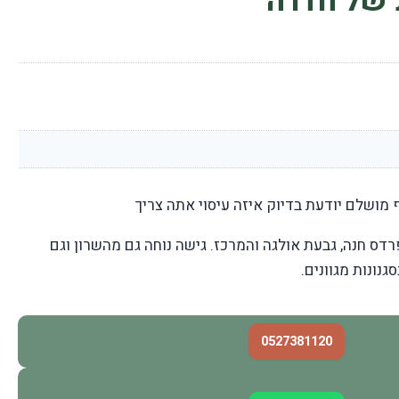
 של חדרה
מושלם יודעת בדיוק איזה עיסוי אתה צריך
רדס חנה, גבעת אולגה והמרכז. גישה נוחה גם מהשרון וגם
נונות מגוונים.
0527381120