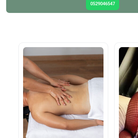
0529046547