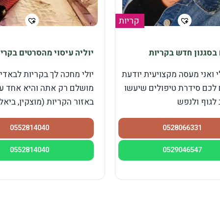
קריות
 בסגנון חדש בקריות
יוליה עיסוי מהסרטים בקרי
י ואני מעסה מקצויעית יודעת
יולי מחכה לך בקריות לבאדי
לכם סידרת טיפולים שיעשו
מושלם רק אתה והיא אחד ע
 לגוף ולנפש
באזור הקריות (מוצקין, ביאליק,
0552814040
0528066331
0552814040
0529046547