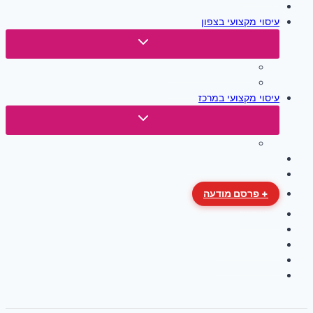
קטלוג
עיסוי מקצועי בצפון
Toggle
child
עיסוי מקצועי בחיפה
menu
עיסוי מקצועי בקריות
עיסוי מקצועי במרכז
Toggle
child
עיסוי מקצועי בתל אביב
menu
עיסוי מקצועי בירושלים
עיסוי מקצועי בדרום
+ פרסם מודעה
פרטי קשר
תנאי שימוש
מדיניות פרטיות
הצהרת אחריות
הצהרת נגישות