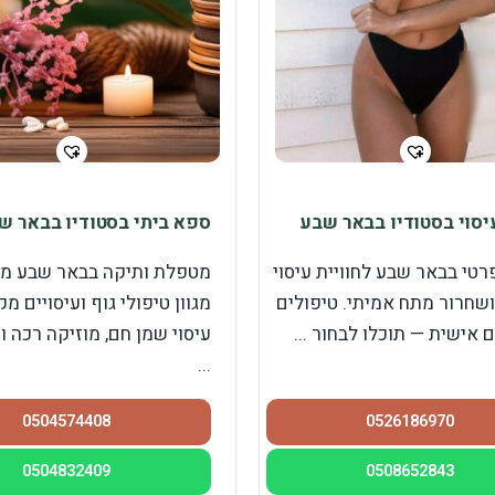
עיסוי בסטודיו בבאר שבע
ספא ביתי בסטודיו בבאר ש
רטי בבאר שבע לחוויית עיסוי
מטפלת ותיקה בבאר שבע מצ
שחרור מתח אמיתי. טיפולים
מגוון טיפולי גוף ועיסויים מק
אישית — תוכלו לבחור ...
עיסוי שמן חם, מוזיקה רכה ו
...
0504574408
0526186970
0504832409
0508652843