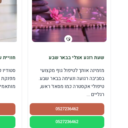
שעת רוגע אצלי בבאר שבע
חוויית 
מזמינה אותך לטיפול גוף מקצועי
סטודיו פ
בסביבה רגועה ונעימה בבאר שבע.
מפנקת ו
טיפולי אקסטרה כמו מסאז' ראש,
מותאמים 
רגליים ...
0527236462
0527236462