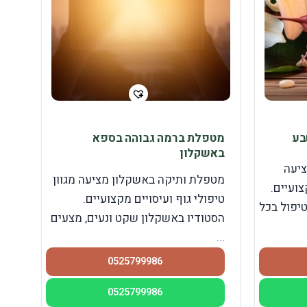
בע
מטפלת ברמה גבוהה בספא
באשקלון
יעה
מטפלת ותיקה באשקלון מציעה מגוון
צועיים.
טיפולי גוף ועיסויים מקצועיים.
טיפול בכל
הסטודיו באשקלון שקט ונעים, מצעים
...
0525799986
0525799986