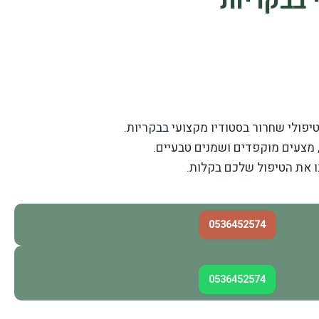
 בבקריות
טיפולי שחרור בסטודיו מקצועי בבקריות.
 מצעים מוקפדים ושמנים טבעיים.
 את הטיפול שלכם בקלות.
0536452574
0536452574