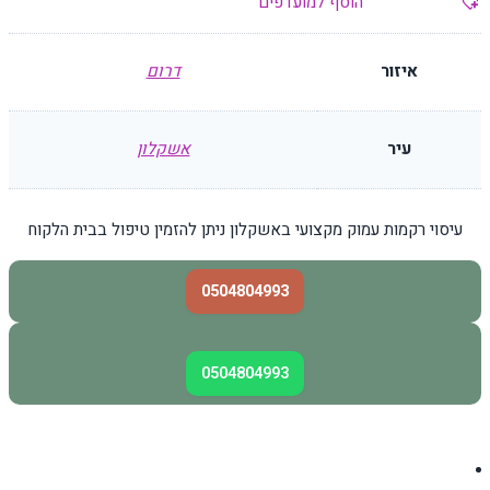
הוסף למועדפים
איזור
דרום
עיר
אשקלון
עיסוי רקמות עמוק מקצועי באשקלון ניתן להזמין טיפול בבית הלקוח
0504804993
0504804993