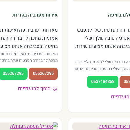
לם בחיפה
אירוח מערביה בקריות
דירה הפרטית שלי למפגש
מארחת י ערביה פה ואיכותית 
נרגיה טובה שלך ושלי
אמתיות מחכה לך בדירה הפר
יבתה אנחנו מציעים שירות
בחיפה ובסביבתה אנחנו מציעים
מארחת י ערביה פה ואיכותית בתמונ
מחכה לך בדירה הפרטית שלה בחיפה
רה הפרטית שלי למפגש מלא רגש
אנחנו מציעים שירות איכותי במגוון א
 שלך ושלי בחיפה ובסביבתה אנחנו
055267295
055267295
מהדר ועד הכרמל. המטפלות מנוסות, 
 איכותי במגוון אזורי העיר — מהדר
רגועה, והכניסה תמיד פרטית. מתאים
0537184358
05
מטפלות מנוסות, האווירה רגועה,
הקריות והאזור.
הוסף למועדפים
 פרטית. מתאים גם לתושבי הקריות
מועדפים