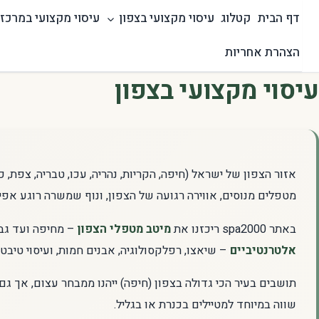
Ski
דף הבית
קטלוג
עיסוי מקצועי בצפון
עיסוי מקצועי במרכז
t
conten
הצהרת אחריות
עיסוי מקצועי בצפון
אזור הצפון של ישראל (חיפה, הקריות, נהריה, עכו, טבריה, צפת, כ
מטפלים מנוסים, אווירה רגועה של הצפון, ונוף שמשרה רוגע אפיל
באתר spa2000 ריכזנו את
מיטב מטפלי הצפון
– מחיפה ועד גבו
אלטרנטיביים
– שיאצו, רפלקסולוגיה, אבנים חמות, ועיסוי טיבטי
תושבים בעיר הכי גדולה בצפון (חיפה) ייהנו ממבחר עצום, אך גם
שווה במיוחד למטיילים בכנרת או בגליל.