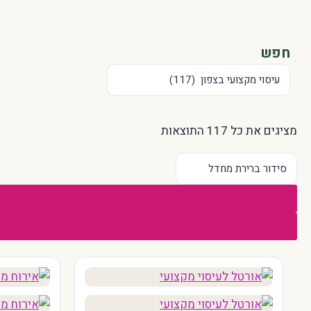
חפש
מציגים את כל ⁦117⁩ התוצאות