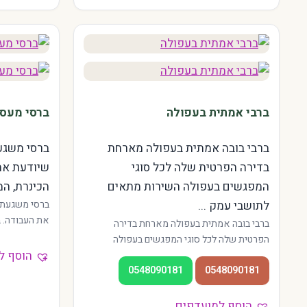
ברבי אמתית בעפולה
ברסי מעסה
ברבי בובה אמתית בעפולה מארחת
ברסי משגע
בדירה הפרטית שלה לכל סוגי
שיודעת את
המפגשים בעפולה השירות מתאים
הכינרת, המ
לתושבי עמק ...
ברסי משגעת 
את העבודה. ב
ברבי בובה אמתית בעפולה מארחת בדירה
פועלות בגן ה
הפרטית שלה לכל סוגי המפגשים בעפולה
רגועה, מתאים
הוסף ל
השירות מתאים לתושבי עמק יזרעאל, נצרת,
בכינרת.
0548090181
0548090181
ולקיבוצי האזור. מטפלות מנוסות בגבעת המורה
ורמת יזרעאל. אווירה רגועה, מחירים הוגנים.
הוסף למועדפים