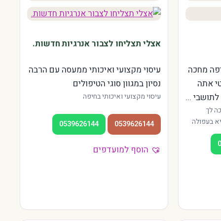
אצלי תצליחו לצבור אנרגיות חדשות.
יפה מחכה
עיסוי מקצועי ואיכותי ממעסה עם הרבה
טי אתה
נסיון במגוון סוגי הטיפולים
תושבי ...
עיסוי מקצועי ואיכותי בחיפה
ה לך
יא בעפולה
0539626144
0539626144
 נצרת,
בעת המורה
הוסף למועדפים
הוגנים.