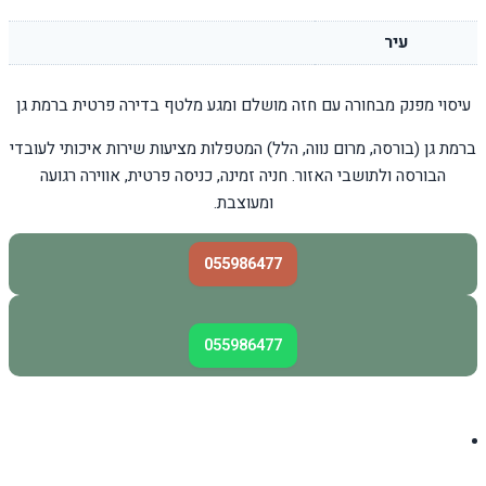
עיר
עיסוי מפנק מבחורה עם חזה מושלם ומגע מלטף בדירה פרטית ברמת גן
ברמת גן (בורסה, מרום נווה, הלל) המטפלות מציעות שירות איכותי לעובדי
הבורסה ולתושבי האזור. חניה זמינה, כניסה פרטית, אווירה רגועה
ומעוצבת.
055986477
055986477