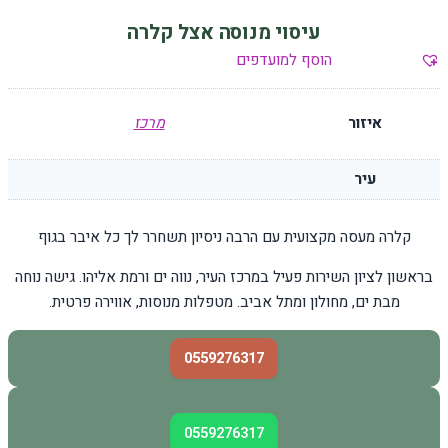
עיסוי מנוסה אצל קלרה
הוסף למועדפים
איזור
מרכז
עיר
קלרה מעסה מקצועית עם הרבה ניסיון תשחרר לך כל איבר בגוף
בראשון לציון השירות פעיל במרכז העיר, נווה ים ורמת אליהו. גישה נוחה
מבת ים, מחולון ומתל אביב. מטפלות מנוסות, אווירה פרטית.
0559276317
0559276317