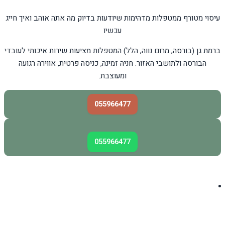
עיסוי מטורף ממטפלות מדהימות שיודעות בדיוק מה אתה אוהב ואיך חייג
עכשיו
ברמת גן (בורסה, מרום נווה, הלל) המטפלות מציעות שירות איכותי לעובדי
הבורסה ולתושבי האזור. חניה זמינה, כניסה פרטית, אווירה רגועה
ומעוצבת.
055966477
055966477