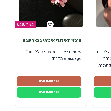
באר שבע
עיסוי תאילנדי איכותי בבאר שבע
ה לשכוח
עיסוי תאילנדי מקצועי כולל Foot
ורף
massage מדהים
פועלות
0503600739
0503600739