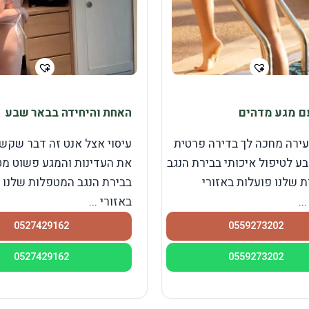
ם מגע מדהים
האחת והיחידה בבאר שבע
ירה מחכה לך בדירה פרטית
עיסוי אצל אנט זה דבר שקש
ע לטיפול איכותי בבירת הנגב
את העדינות והמגע פשוט מט
 שלנו פועלות באזורי
בבירת הנגב המטפלות שלנו 
..
באזורי ...
0527429162
0559273202
0527429162
0559273202