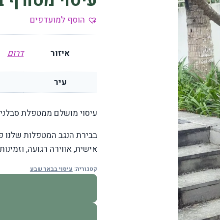
עיסוי מטורף 
הוסף למועדפים
איזור
דרום
עיר
עיסוי מושלם ממטפלת סבלנית
בבירת הנגב המטפלות שלנו פו
אישית, אווירה רגועה, וזמינות
קטגוריה:
עיסוי בבאר שבע