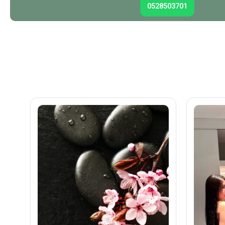
0528503701