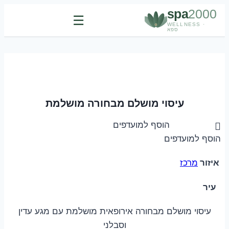
spa
2000
☰
WELLNESS ·
ספא
Skip
to
content
עיסוי מושלם מבחורה מושלמת
הוסף למועדפים
הוסף למועדפים
איזור
מרכז
עיר
עיסוי מושלם מבחורה אירופאית מושלמת עם מגע עדין
וסבלני