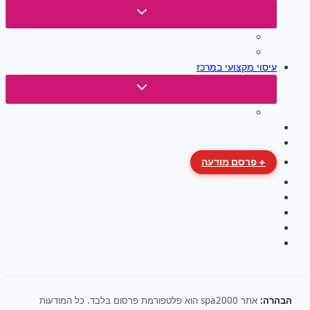
Toggle
child
עיסוי מקצועי בחיפה
menu
עיסוי מקצועי בקריות
עיסוי מקצועי במרכז
Toggle
child
עיסוי מקצועי בתל אביב
menu
עיסוי מקצועי בירושלים
עיסוי מקצועי בדרום
+ פרסם מודעה
פרטי קשר
תנאי שימוש
מדיניות פרטיות
הצהרת אחריות
הצהרת נגישות
הבהרה:
אתר spa2000 הוא פלטפורמת פרסום בלבד. כל המודעות