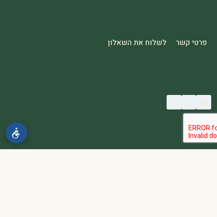
פרטי קשר
לשלוח את השאלון
© 2026 spa2000
הבהרה:
אתר spa2000 הוא פלטפורמת פרסום בלבד. כל המודעות