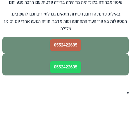
עיסוי מבחורה בלונדינית מדהימה בדירה פרטית עם הרבה מגע וחם
באילת, פנינת הדרום, השירות מתאים גם לתיירים וגם לתושבים.
המטפלות באזורי העיר התחתונה ונווה מדבר. חוויה רגועה אחרי יום ים או
צלילה.
0552422635
0552422635