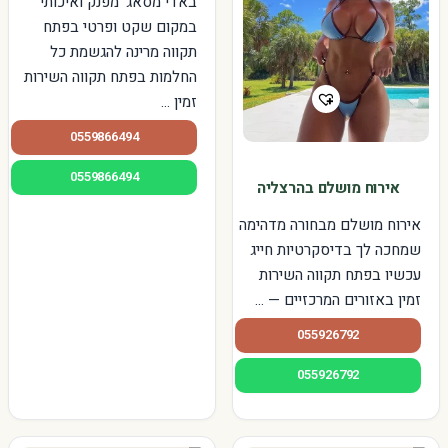
באדי מסאג' מפנק ואיכותי
במקום שקט ופרטי בפתח
תקווה מרינה להגשמת כל
החלמות בפתח תקווה השירות
זמין ...
0559866494
0559866494
אירוח מושלם בהרצליה
אירוח מושלם מבחורה מדהימה
שמחכה לך בדיסקרטיות חייג
עכשיו בפתח תקווה השירות
זמין באזורים המרכזיים — ...
055926792
055926792