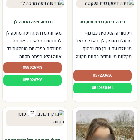
דירה דיסקרטית ושקטה
חדשה ויפה מחכה לך
ויקטוריה הסקסית עם גוף
מארחת מדהימה ויפה מחכה לך
מושלם תעניק לך באדי מסאג'
למפגשים מלאים באנרגיה
מושלם עם שמן חם ובסוף
מטורפת בפרטיות מוחלטת רק
מקלחת משותפת בפתח תקווה
אתה והיא בפתח תקווה ...
...
055926798
037283636
055926798
0549658464