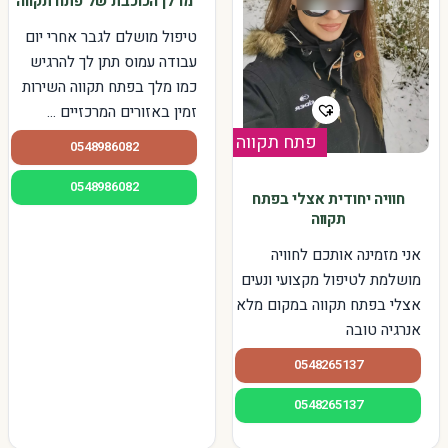
מרלן הכוכבת של פתח תקווה
טיפול מושלם לגבר אחרי יום
עבודה עמוס תתן לך להרגיש
כמו מלך בפתח תקווה השירות
זמין באזורים המרכזיים ...
פתח תקווה
0548986082
0548986082
חוויה יחודית אצלי בפתח
תקווה
אני מזמינה אותכם לחוויה
מושלמת לטיפול מקצועי ונעים
אצלי בפתח תקווה במקום מלא
אנרגיה טובה
0548265137
0548265137