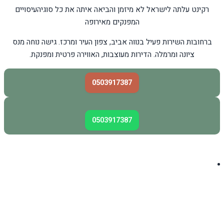
רקינט עלתה לישראל לא מיזמן והביאה איתה את כל סוגיהעיסויים
המפנקים מאירופה
ברחובות השירות פעיל בנווה אביב, צפון העיר ומרכז. גישה נוחה מנס
ציונה ומרמלה. הדירות מעוצבות, האווירה פרטית ומפנקת.
0503917387
0503917387