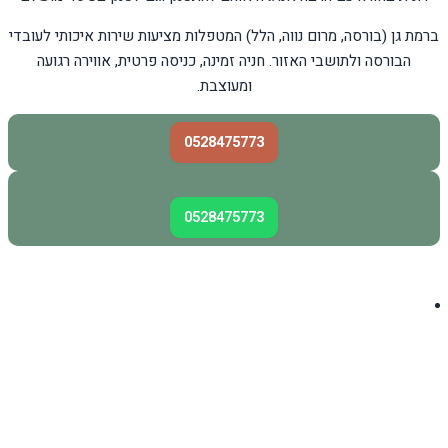
ברמת גן (בורסה, מרום נווה, הלל) המטפלות מציעות שירות איכותי לעובדי
הבורסה ולתושבי האזור. חניה זמינה, כניסה פרטית, אווירה רגועה
ומעוצבת.
0528475773
0528475773