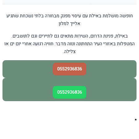
חופשה מושלמת באילת עם עיסוי מפנק מבחורה בלתי נשכחת שתגיע
אלייך למלון
באילת, פנינת הדרום, השירות מתאים גם לתיירים וגם לתושבים.
המטפלות באזורי העיר התחתונה ונווה מדבר. חוויה רגועה אחרי יום ים או
צלילה.
0552936836
0552936836