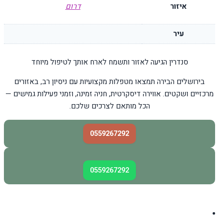
איזור
דרום
עיר
סנדרין הגיעה לאזור ותשמח לארח אותך לטיפול מיוחד
בירושלים הבירה תמצאו מטפלות מקצועיות עם ניסיון רב, באזורים
מרכזיים ושקטים. אווירה דיסקרטית, חניה זמינה, וזמני פעילות גמישים —
הכל מותאם לצרכים שלכם.
0559267292
0559267292