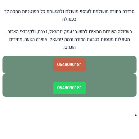
סנדרה בחורה מושלמת לעיסוי מושלם ולהגשמת כל הפנטזיות מחכה לך
בעפולה
בעפולה השירות מתאים לתושבי עמק יזרעאל, נצרת, ולקיבוצי האזור.
מטפלות מנוסות בגבעת המורה ורמת יזרעאל. אווירה רגועה, מחירים
הוגנים.
0548090181
0548090181