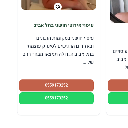
עיסוי אירוטי חושני בתל אביב
עיסוי חושני במקומות הנכונים
ובאזורים הרגישים לסיפוק עוצמתי
עיסויים
בתל אביב הגדולה תמצאו מבחר רחב
אביב
של ...
ל
0559173252
0559173252