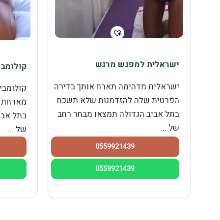
ישראלית למפגש מרגש
קולומבי
ישראלית מדהימה תארח אותך בדירה
קולומבי
הפרטית שלה להזדמנות שלא תשכח
מארחת ב
בתל אביב הגדולה תמצאו מבחר רחב
בתל אבי
של ...
של ...
0559921439
0559921439