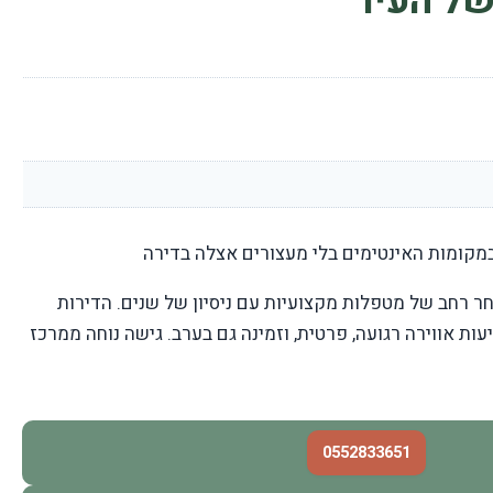
ל העיר
במקומות האינטימים בלי מעצורים אצלה בדירה
ר רחב של מטפלות מקצועיות עם ניסיון של שנים. הדירות
עות אווירה רגועה, פרטית, וזמינה גם בערב. גישה נוחה ממרכז
0552833651