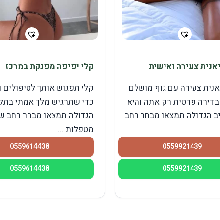
אנית צעירה ואישית
קלי יפיפה מפנקת במרכז
אנית צעירה עם גוף מושלם
קלי תפגוש אותך לטיפולים ו
דירה פרטית רק אתה והיא
כדי שתרגיש מלך אמתי בתל 
ב הגדולה תמצאו מבחר רחב
הגדולה תמצאו מבחר רחב ש
מטפלות ...
0559614438
0559921439
0559614438
0559921439