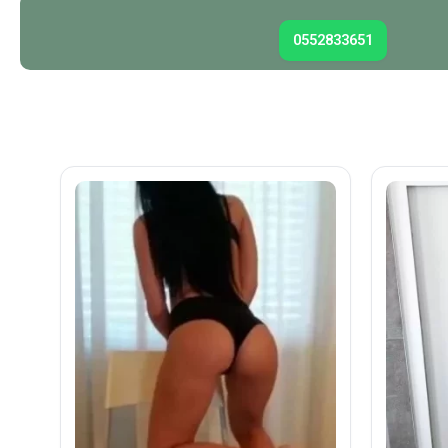
0552833651