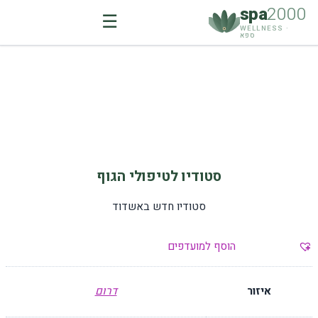
spa
2000
☰
WELLNESS ·
ספא
Ski
t
conten
סטודיו לטיפולי הגוף
סטודיו חדש באשדוד
הוסף למועדפים
איזור
דרום