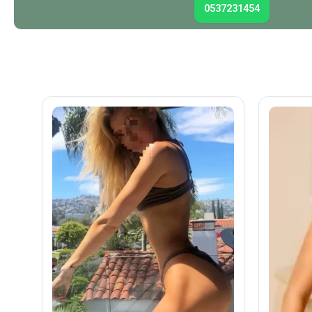
0537231454