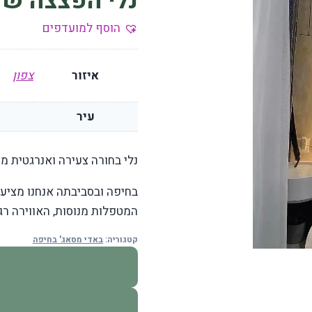
נלי הפצצה של
הוסף למועדפים
איזור
צפון
עיר
נלי בחורה צעירה ואנרגטית מ
בחיפה ובסביבתה אנחנו מציעי
המטפלות מנוסות, האווירה רג
קטגוריה:
באדי מסאג' בחיפה