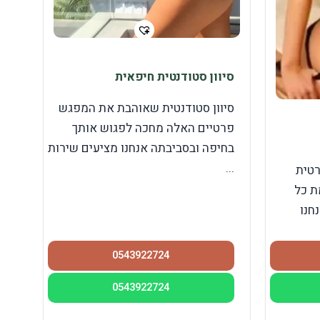
סיוון סטודנטית חיפאית
סיוון סטודנטית שאוהבת את המפגש
פרטיים האלה מחכה לפגוש אותך
בחיפה ובסביבתה אנחנו מציעים שירות
...
רטית
ת כל
חנו
0543922724
0543922724