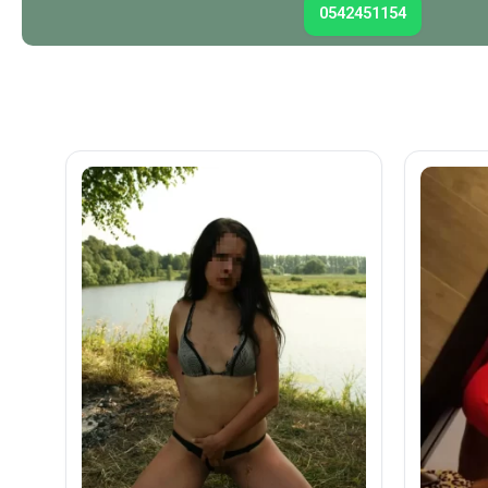
0542451154