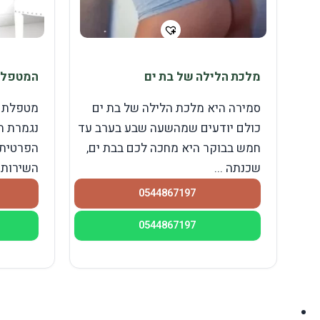
מלכת הלילה של בת ים
המטפלת 
סמירה היא מלכת הלילה של בת ים
מטפלת מ
כולם יודעים שמהשעה שבע בערב עד
נגמרת ת
חמש בבוקר היא מחכה לכם בבת ים,
הפרטית 
שכנתה ...
השירות .
0544867197
0544867197