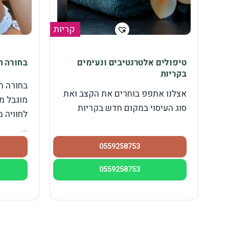
קריות
טיפולים אלטרנטיבים ונעימים
בחורה ה
בקריות
בחורה ה
אצלנו אתפפ בוחרים את הקצב ואת
מוגבל מ
סוג העיסוי במקום חדש בקריות
לחוויה מ
...
0559258753
0559258753