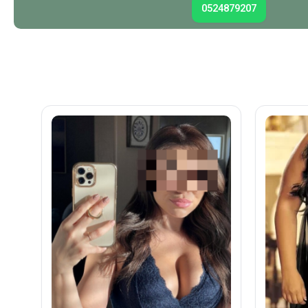
0524879207