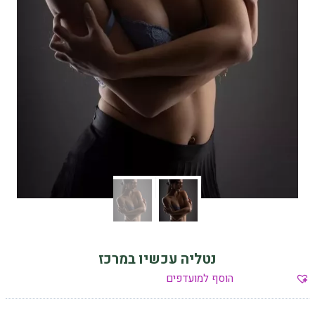
נטליה עכשיו במרכז
הוסף למועדפים