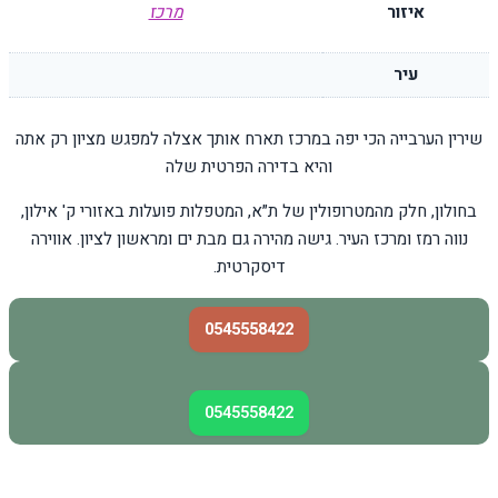
איזור
מרכז
עיר
שירין הערבייה הכי יפה במרכז תארח אותך אצלה למפגש מציון רק אתה
והיא בדירה הפרטית שלה
בחולון, חלק מהמטרופולין של ת״א, המטפלות פועלות באזורי ק' אילון,
נווה רמז ומרכז העיר. גישה מהירה גם מבת ים ומראשון לציון. אווירה
דיסקרטית.
0545558422
0545558422