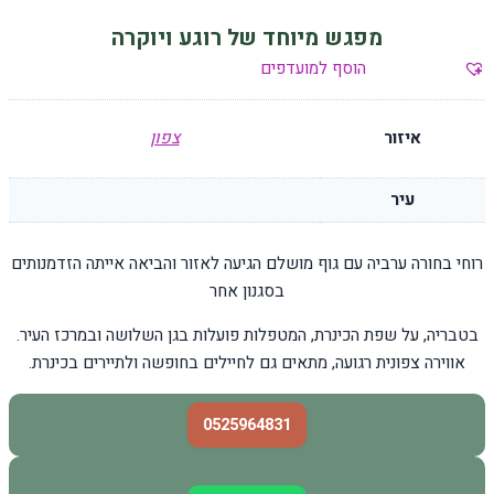
מפגש מיוחד של רוגע ויוקרה
הוסף למועדפים
איזור
צפון
עיר
רוחי בחורה ערביה עם גוף מושלם הגיעה לאזור והביאה אייתה הזדמנותים
בסגנון אחר
בטבריה, על שפת הכינרת, המטפלות פועלות בגן השלושה ובמרכז העיר.
אווירה צפונית רגועה, מתאים גם לחיילים בחופשה ולתיירים בכינרת.
0525964831