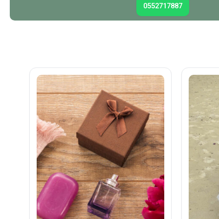
0552717887