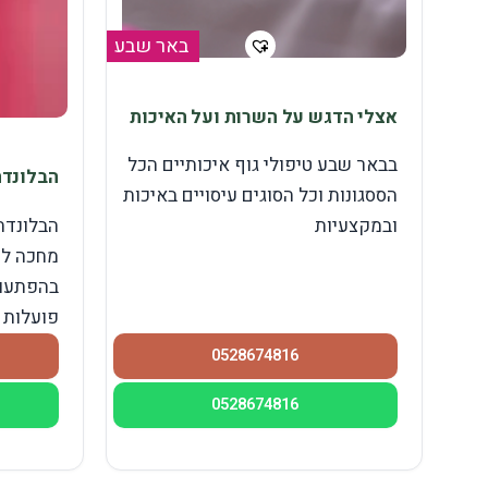
באר שבע
אצלי הדגש על השרות ועל האיכות
בבאר שבע טיפולי גוף איכותיים הכל
הבלונדה
הססגונות וכל הסוגים עיסויים באיכות
הבלונדה
ובמקצעיות
מחכה לך
בהפתעות
פועלות .
0528674816
0528674816