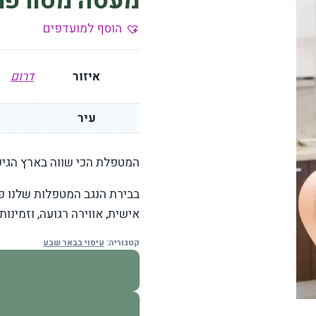
מעסה מטורפת
הוסף למועדפים
איזור
דרום
עיר
המטפלת הכי שווה בארץ הגיע
בבירת הנגב המטפלות שלנו פו
אישית, אווירה רגועה, וזמינות
קטגוריה:
עיסוי בבאר שבע