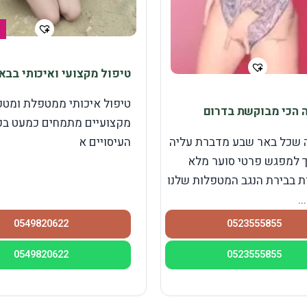
טיפול מקצועי ואיכותי בבא
טיפול איכותי ממטפלת ומטפ
 הכי מבוקשת בדרום
מקצועיים מתמחים כמעט בכל
 שכל באר שבע מדברת עליה
העיסויים א
 למפגש פרטי סוער מלא
 בבירת הנגב המטפלות שלנו
..
0549820622
0523555855
0549820622
0523555855