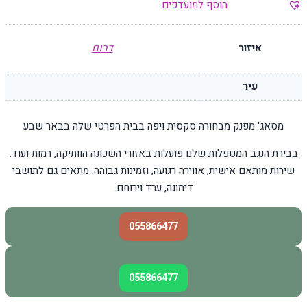
הוסף למועדפים
איזור
דרום
עיר
מסאג' מפנק מבחורה סקסית ויפה בבית הפרטי שלה בבאר שבע
בבירת הנגב המטפלות שלנו פועלות באזורי השכונה הוותיקה, רמות ועוד.
שירות מותאם אישית, אווירה רגועה, וזמינות גבוהה. מתאים גם לתושבי
דימונה, ערד וירוחם.
055866477
055866477