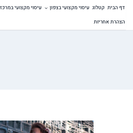
Ski
דף הבית
קטלוג
עיסוי מקצועי בצפון
עיסוי מקצועי במרכז
t
conten
הצהרת אחריות