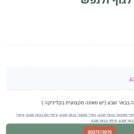
לגוף ולנפש
ע
ה בבאר שבע (יש סאונה מקצועית בקליניקה )
סוי מקצועי בבאר שבע
,
באדי מסאג' בבאר שבע
,
עיסוי חם בבאר שבע
,
עיסוי
בבאר שבע
,
עיסוי בבאר שבע
0507513070