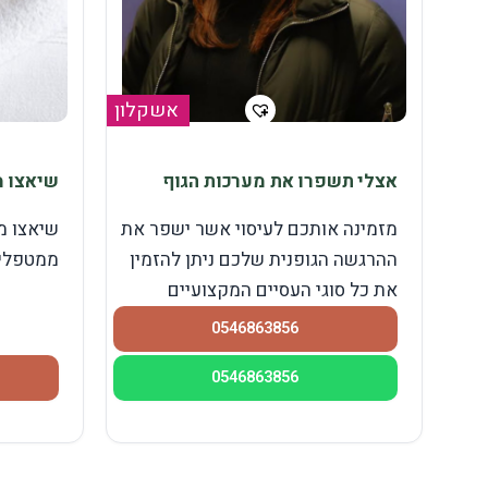
אשקלון
אצלי תשפרו את מערכות הגוף
שיאצו מ
מזמינה אותכם לעיסוי אשר ישפר את
שיאצו מ
ההרגשה הגופנית שלכם ניתן להזמין
ממטפלים
את כל סוגי העסיים המקצועיים
0546863856
0546863856