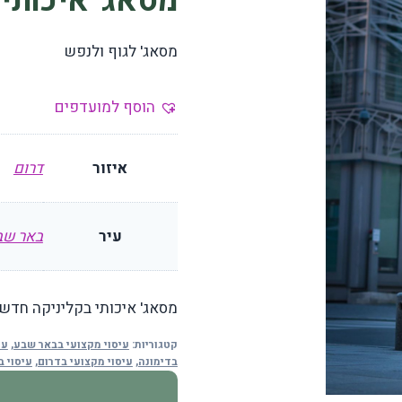
מסאג' איכותי 
מסאג' לגוף ולנפש
הוסף למועדפים
איזור
דרום
עיר
באר שב
מסאג' איכותי בקליניקה חדש
קטגוריות:
עיסוי מקצועי בבאר שבע
,
עי
בדימונה
,
עיסוי מקצועי בדרום
,
עיסוי 