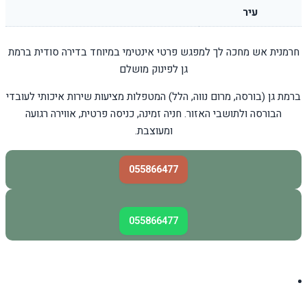
עיר
חרמנית אש מחכה לך למפגש פרטי אינטימי במיוחד בדירה סודית ברמת
גן לפינוק מושלם
ברמת גן (בורסה, מרום נווה, הלל) המטפלות מציעות שירות איכותי לעובדי
הבורסה ולתושבי האזור. חניה זמינה, כניסה פרטית, אווירה רגועה
ומעוצבת.
055866477
055866477