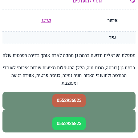
הוסף למועדפים
איזור
מרכז
עיר
מטפלת ישראלית חדשה ברמת גן מחכה לארח אותך בדירה הפרטית שלה
ברמת גן (בורסה, מרום נווה, הלל) המטפלות מציעות שירות איכותי לעובדי
הבורסה ולתושבי האזור. חניה זמינה, כניסה פרטית, אווירה רגועה
ומעוצבת.
0552936823
0552936823