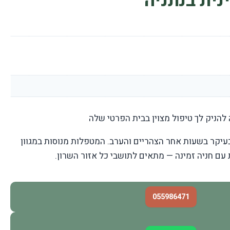
נית בנתניה
להניק לך טיפול מצוין בבית הפרטי שלה
עיקר בשעות אחר הצהריים והערב. המטפלות מנוסות במגוון
ת עם חניה זמינה — מתאים לתושבי כל אזור השרון.
055986471