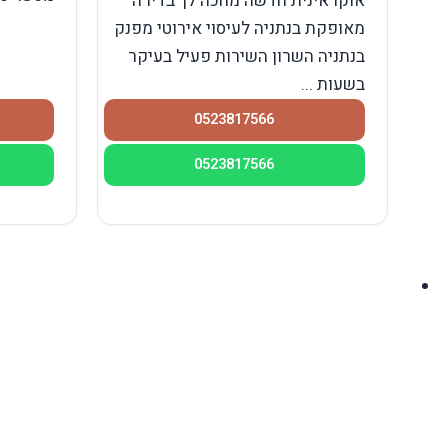
אוקראינית חדשה מחכה לך בדירה
מאופקת בנתניה לעיסוי אירוטי מפנק
בנתניה השרון השירות פעיל בעיקר
בשעות ...
0523817566
0523817566