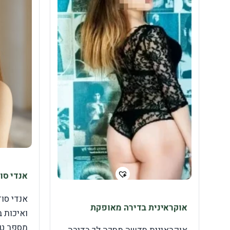
אנדי סו
אנדי סו
אוקראינית בדירה מאופקת
ואיכות 
מספר טי