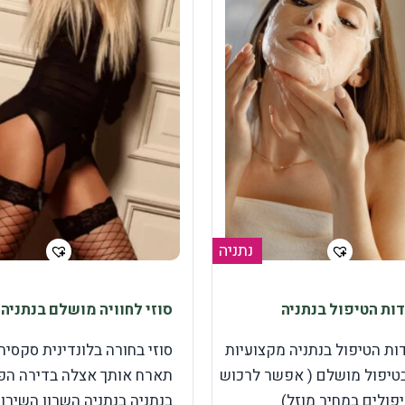
נתניה
דות הטיפול בנתניה
סוזי לחוויה מושלם בנתניה
דות הטיפול בנתניה מקצועיות
סוזי בחורה בלונדינית סקסית
בטיפול מושלם ( אפשר לרכוש
תארח אותך אצלה בדירה הפ
פולים במחיר מוזל)
בנתניה בנתניה השרון השירות 