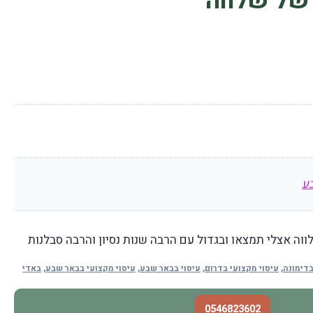
של שלווה
ע
ה אצלי תמצאו ובגדול עם הרבה שנות נסיון והרבה סבלנות
בדימונה
,
עיסוי מקצועי בדרום
,
עיסוי בבאר שבע
,
עיסוי מקצועי בבאר שבע
,
באדי
0546823602