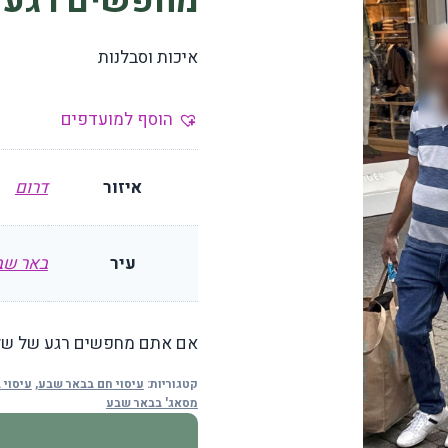
מחפשים רגע 
איכות וסבלנות
הוסף למועדפים
איזור
דרום
עיר
באר שב
אם אתם מחפשים רגע של שלוו
קטגוריות:
עיסוי חם בבאר שבע
,
עיסוי 
מסאג' בבאר שבע