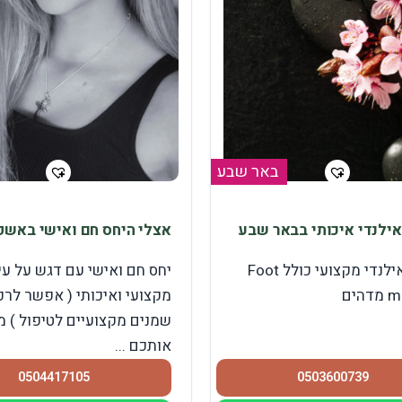
באר שבע
אילנדי איכותי בבאר שבע
אצלי היחס חם ואישי באשק
עיסוי תאילנדי מקצועי כולל Foot
יחס חם ואישי עם דגש על עי
הים
מקצועי ואיכותי ( אפשר לרכ
שמנים מקצועיים לטיפול ) מ
אותכם ...
0504417105
0503600739