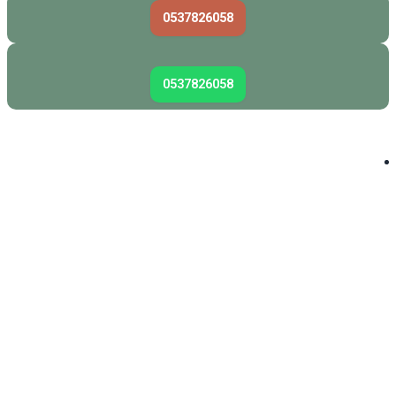
0537826058
0537826058