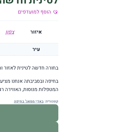
לטינית חדשה 
הוסף למועדפים
איזור
צפון
עיר
בחורה חדשה לטינית לאזור ות
בחיפה ובסביבתה אנחנו מציעי
המטפלות מנוסות, האווירה רג
קטגוריה:
באדי מסאג' בחיפה