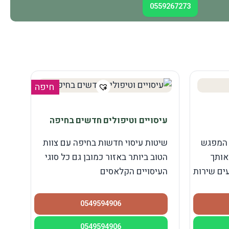
0559267273
חיפה
עיסויים וטיפולים חדשים בחיפה
 המפגש
שיטות עיסוי חדשות בחיפה עם צוות
אותך
הטוב ביותר באזור כמובן גם כל סוגי
ים שירות
העיסויים הקלאסים
0549594906
0549594906