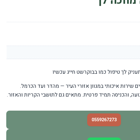
מחכה לך
עניק לך טיפול כמו בבוקרשט חייג עכשיו
ם שירות איכותי במגוון אזורי העיר — מהדר ועד הכרמל.
ועה, והכניסה תמיד פרטית. מתאים גם לתושבי הקריות והאזור.
0559267273