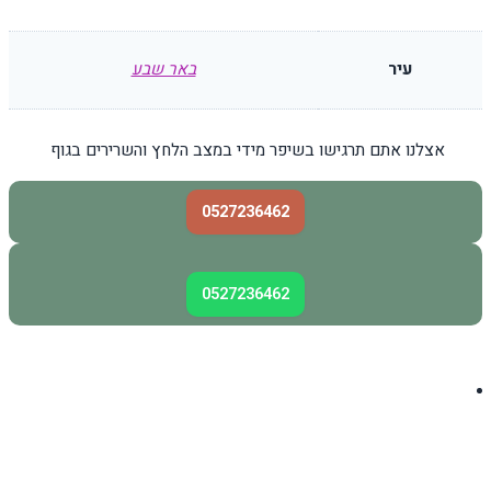
עיר
באר שבע
אצלנו אתם תרגישו בשיפר מידי במצב הלחץ והשרירים בגוף
0527236462
0527236462