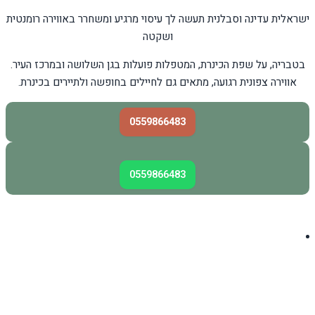
ישראלית עדינה וסבלנית תעשה לך עיסוי מרגיע ומשחרר באווירה רומנטית
ושקטה
בטבריה, על שפת הכינרת, המטפלות פועלות בגן השלושה ובמרכז העיר.
אווירה צפונית רגועה, מתאים גם לחיילים בחופשה ולתיירים בכינרת.
0559866483
0559866483