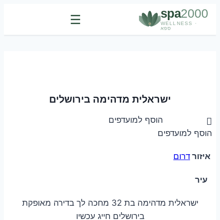
spa
2000
☰
WELLNESS ·
ספא
Skip
to
content
ישראלית מדהימה בירושלים
הוסף למועדפים
הוסף למועדפים
איזור
דרום
עיר
ישראלית מדהימה בת 32 מחכה לך בדירה מאופקת
בירושלים חייג עכשיו