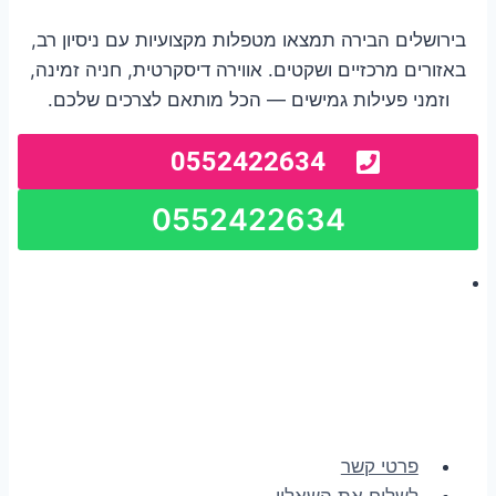
בירושלים הבירה תמצאו מטפלות מקצועיות עם ניסיון רב,
באזורים מרכזיים ושקטים. אווירה דיסקרטית, חניה זמינה,
וזמני פעילות גמישים — הכל מותאם לצרכים שלכם.
0552422634
0552422634
פרטי קשר
לשלוח את השאלון