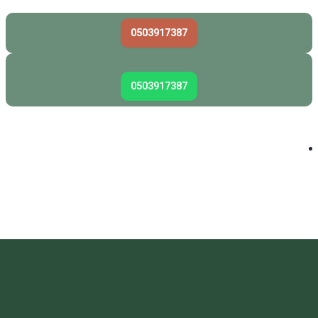
0503917387
0503917387