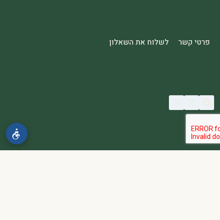
פרטי קשר
לשלוח את השאלון
© 2026 spa2000
הבהרה:
אתר spa2000 הוא פלטפורמת פרסום בלבד. כל המודעות