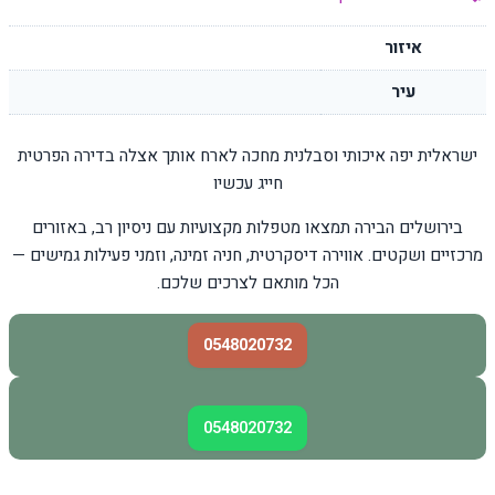
איזור
עיר
ישראלית יפה איכותי וסבלנית מחכה לארח אותך אצלה בדירה הפרטית
חייג עכשיו
בירושלים הבירה תמצאו מטפלות מקצועיות עם ניסיון רב, באזורים
מרכזיים ושקטים. אווירה דיסקרטית, חניה זמינה, וזמני פעילות גמישים —
הכל מותאם לצרכים שלכם.
0548020732
0548020732