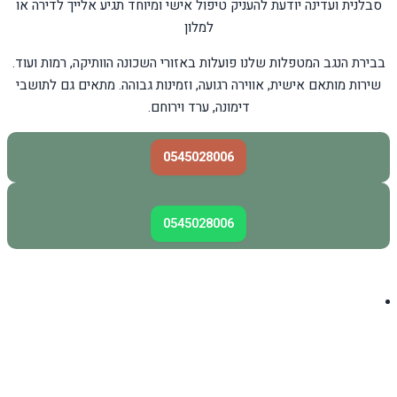
סבלנית ועדינה יודעת להעניק טיפול אישי ומיוחד תגיע אלייך לדירה או
למלון
בבירת הנגב המטפלות שלנו פועלות באזורי השכונה הוותיקה, רמות ועוד.
שירות מותאם אישית, אווירה רגועה, וזמינות גבוהה. מתאים גם לתושבי
דימונה, ערד וירוחם.
0545028006
0545028006