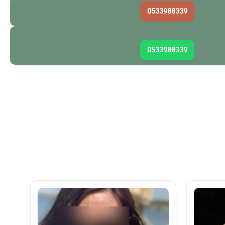
0533988339
0533988339