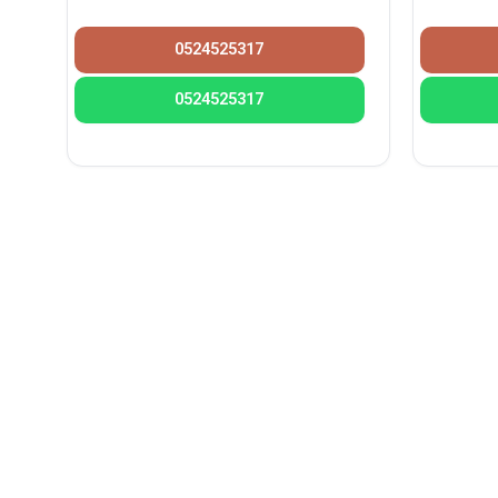
0524525317
0524525317