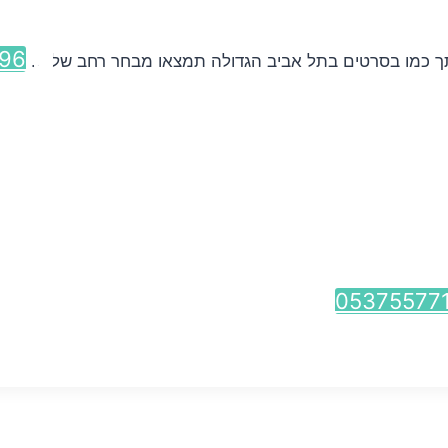
96
תך כמו בסרטים בתל אביב הגדולה תמצאו מבחר רחב של ...
05375577