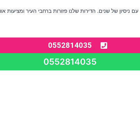
יסיון של שנים. הדירות שלנו פזורות ברחבי העיר ומציעות אווי
0552814035
0552814035