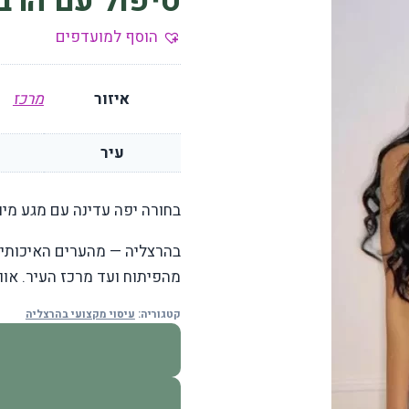
טיפול עם הרב
הוסף למועדפים
איזור
מרכז
עיר
בחורה יפה עדינה עם מגע מי
בהרצליה — מהערים האיכותיות
מהפיתוח ועד מרכז העיר. או
קטגוריה:
עיסוי מקצועי בהרצליה