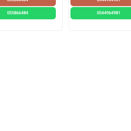
055866484
0544964981