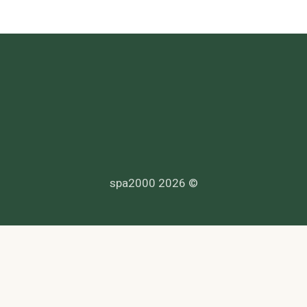
© 2026 spa2000
הנדרשים לפי דין, ולעמוד בחוקי המדינה לרבות מס, עבודה ובריאות.