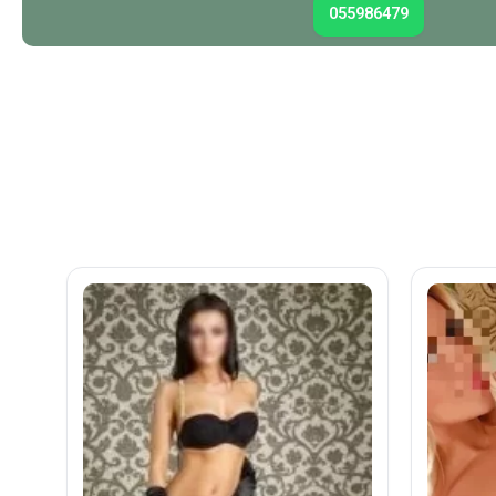
055986479