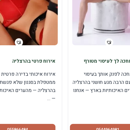
חכה לך לעיסוי מטורף
אירוח פרטי בהרצליה
חכה לפנק אותך בעיסוי
אירוח איכותי בדירה פרטית 
עם הרבה מגע חושני בהרצליה
ממטפלת בסגנון שלא פגשת 
ם האיכותיות בארץ — אנחנו
בהרצליה — מהערים האיכותי
— ...
055866484
0544964981