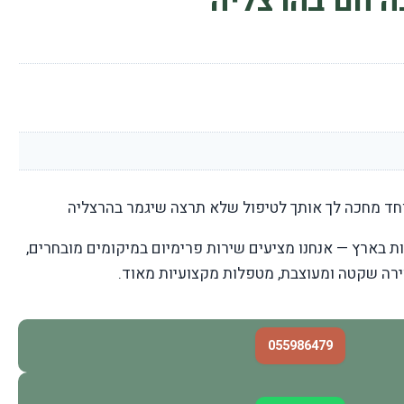
ה חם בהרצליה
וחד מחכה לך אותך לטיפול שלא תרצה שיגמר בהרצליה
 בארץ — אנחנו מציעים שירות פרימיום במיקומים מובחרים,
וירה שקטה ומעוצבת, מטפלות מקצועיות מאוד.
055986479