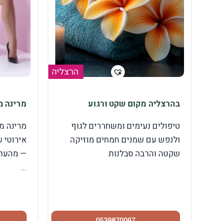
הרצליה
בהרצליה מקום שקט ורגוע
מרינה מ
טיפולים נעימים ומשחררים לגוף
מרינה מ
ולנפש עם שמנים חמחים מוזיקה
אירוטי 
שקטה והרבה סבלנות
— מהערי
...
0539870097