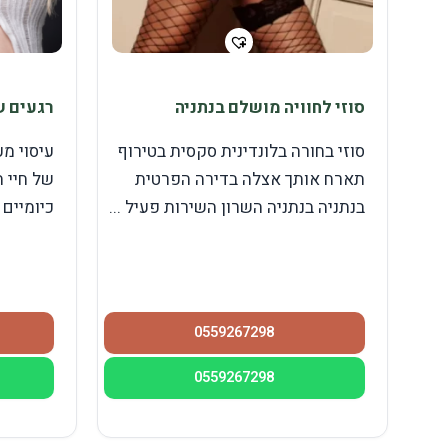
סוזי לחוויה מושלם בנתניה
רגעים ש
סוזי בחורה בלונדינית סקסית בטירוף
עיסוי מ
תארח אותך אצלה בדירה הפרטית
של חיי ה
בנתניה בנתניה השרון השירות פעיל ...
כיומיים 
0559267298
0559267298