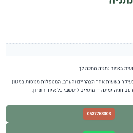
נתניה
ית באזור נתניה מחכה לך
עיקר בשעות אחר הצהריים והערב. המטפלות מנוסות במגוון
ת עם חניה זמינה — מתאים לתושבי כל אזור השרון.
0537753003