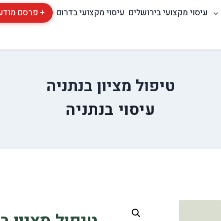
עיסוי מקצועי בירושלים
עיסוי מקצועי בדרום
+ פרסם מודע
טיפול מציון בנתניה
עיסוי בנתניה