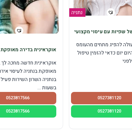
נתניה
ל שפיות עם עיסוי מקצועי
עולה להפיג מתחים מהעומס
אוקראינית בדירה מאופקת
יום יום כדאי להזמין טיפול
לפני
אוקראינית חדשה מחכה לך 
מאופקת בנתניה לעיסוי אירו
בנתניה השרון השירות פעיל 
בשעות ...
0523817566
0527381120
0523817566
0527381120