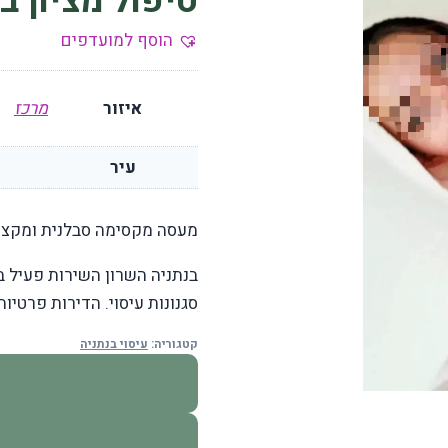
טיפול מציון ב
הוסף למועדפים
איזור
מרכז
עיר
מעסה מקסימה סבלנית ומקצוע
בנתניה השרון השירות פעיל ב
סגנונות עיסוי. הדירות פרטיו
קטגוריה:
עיסוי בנתניה